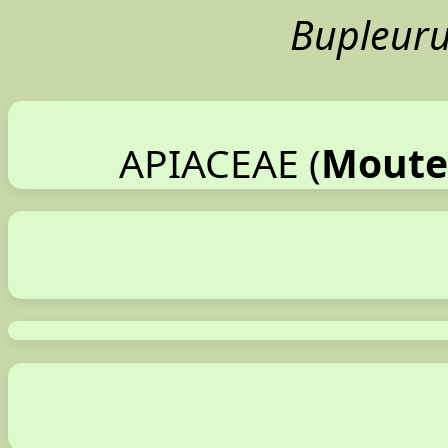
Bupleur
Moute