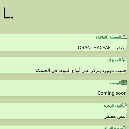
s
L.
الفصيلة (العائلة)
الدبقية - LORANTHACEAE
المميزات
حسب موتيرد يتركز على أنواع البلوط في الحسكة
الوصف
Coming soon
لون الزهرة
أبيض مصفر
دورة الحياة