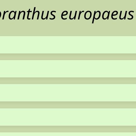
oranthus europaeu