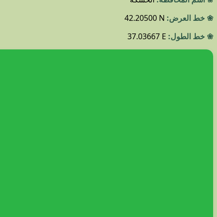
❀ خط العرض:
42.20500 N
❀ خط الطول:
37.03667 E