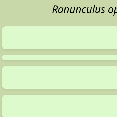
Ranunculus op