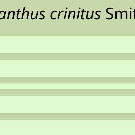
anthus crinitus
Smi