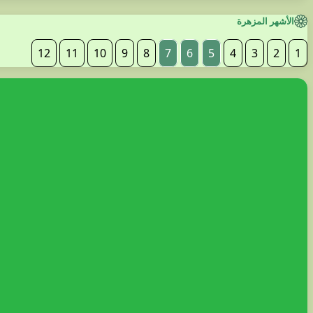
الأشهر المزهرة
12
11
10
9
8
7
6
5
4
3
2
1