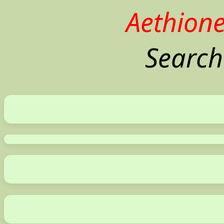
Aethion
Search 