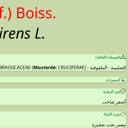
.) Boiss.
irens L.
الفصيلة (العائلة)
Mouterde:
CRUCIFERAE)
الصليبية - الملفوفية - BRASSICACEAE (
المميزات
لون الزهرة
أصفر شاحب
دورة الحياة
معمر تحت شجيرة