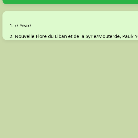
// Year/
Nouvelle Flore du Liban et de la Syrie/Mouterde, Paul/