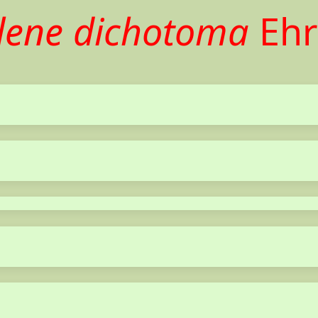
ilene dichotoma
Ehr