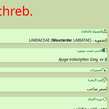
Schreb.
الفصيلة (العائلة)
الشفوية - LAMIACEAE (
LABIATAE)
Mouterde:
الاسم حسب موتيرد
Ajuga tridactylites Ging. ex B
المميزات
لون الزهرة
أصفر شاحب
دورة الحياة
معمر عشب متخشب