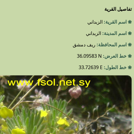
تفاصيل القرية
❀ اسم القرية:
الزبداني
❀ اسم المدينة:
الزبداني
❀ اسم المحافظة:
ريف دمشق
❀ خط العرض:
36.09583 N
❀ خط الطول:
33.72639 E