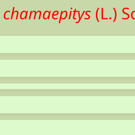
 chamaepitys
(L.) 