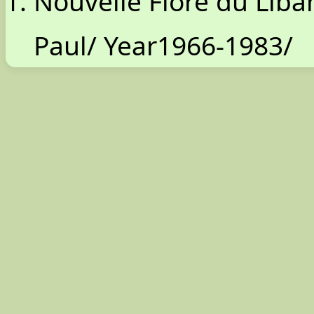
Nouvelle Flore du Liba
Paul/ Year1966-1983/