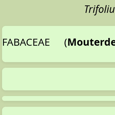
Trifol
Mouterde