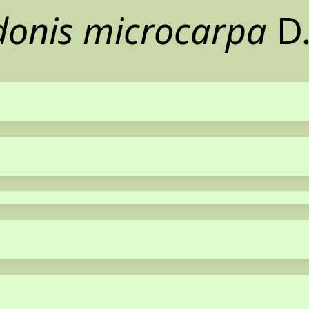
donis microcarpa
D.