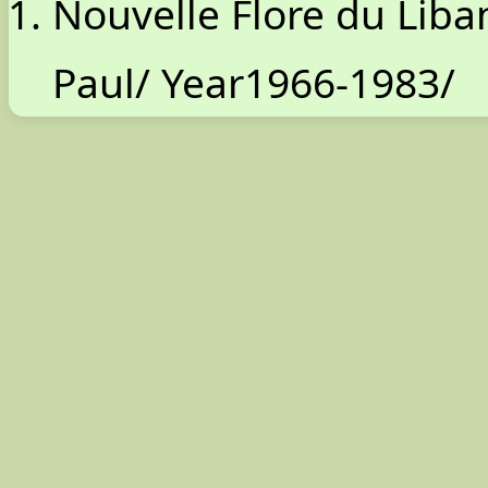
Nouvelle Flore du Liba
Paul/ Year1966-1983/