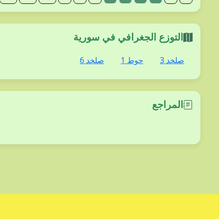
التوزع الجغرافي في سورية
صلخد 3
حوط 1
صلخد 6
المراجع