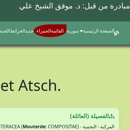
مبادرة من قبل: د.
موفق الشيخ علي
الصفحة الرئيسية
سورية
القائمةالحمراء
جديد
الخرائط
اللجنة
 et Atsch.
الفصيلة (العائلة)
المركبة - النجمية - ASTERACEA (
COMPOSITAE)
Mouterde: