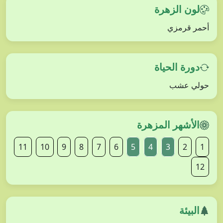
لون الزهرة
أحمر قرمزي
دورة الحياة
حولي عشب
الأشهر المزهرة
11
10
9
8
7
6
5
4
3
2
1
12
البيئة