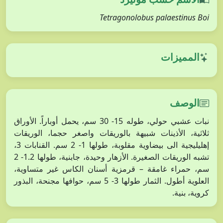
Tetragonolobus palaestinus Boi
المميزات
الوصف
نبات عشبي حولي، طوله 15- 30 سم، يحمل أوباراً. الأوراق
ثلاثية، الأذينات شبيهة بالوريقات واصغر حجما، الوريقات
إهليليجية الى بيضاوية مقلوبة، طولها 1- 2 سم. القنابات 3،
تشبه الوريقات الصغيرة. الأزهار وحيدة، جابنية، طولها 1.2- 2
سم، حمراء غامقة – قرمزية أسنان الكاس غير متساوية،
العلوية أطول. الثمار طولها 3- 5 سم، حوافها مجنحة، البذور
كروية، بنية.