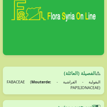
الفصيلة (العائلة)
البقولية - الفراشية - FABACEAE (
Mouterde:
PAPILIONACEAE)
الاسم حسب موتيرد