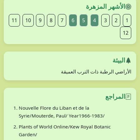
الأشهر المزهرة
11
10
9
8
7
6
5
4
3
2
1
12
البيئة
الأراضي الرطبة ذات الترب العميقة
المراجع
Nouvelle Flore du Liban et de la
Syrie/Mouterde, Paul/ Year1966-1983/
Plants of World Online/Kew Royal Botanic
Garden/