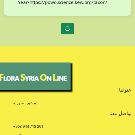
Year/https://powo.science.kew.org/taxon/
عنواننا
دمشق - سورية
تواصل معنا
+963 944 718 291