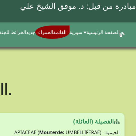
مبادرة من قبل: د.
موفق الشيخ علي
الصفحة الرئيسية
سورية
القائمةالحمراء
جديد
الخرائط
اللجنة
ll.
الفصيلة (العائلة)
الخيمية - APIACEAE (
UMBELLIFERAE)
Mouterde: