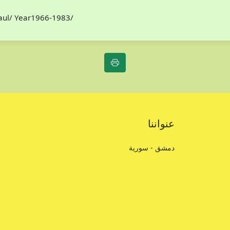
Paul/ Year1966-1983/
عنواننا
دمشق - سورية