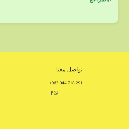
تواصل معنا
+963 944 718 291