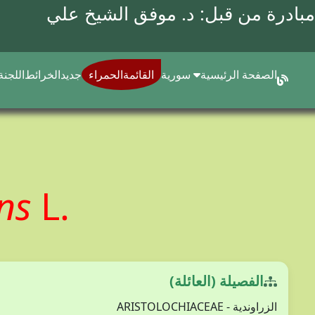
مبادرة من قبل: د.
موفق الشيخ علي
الصفحة الرئيسية
سورية
القائمةالحمراء
جديد
الخرائط
اللجنة
ens
L.
الفصيلة (العائلة)
الزراوندية - ARISTOLOCHIACEAE