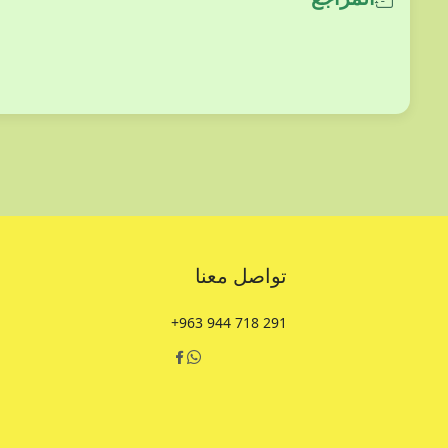
تواصل معنا
+963 944 718 291