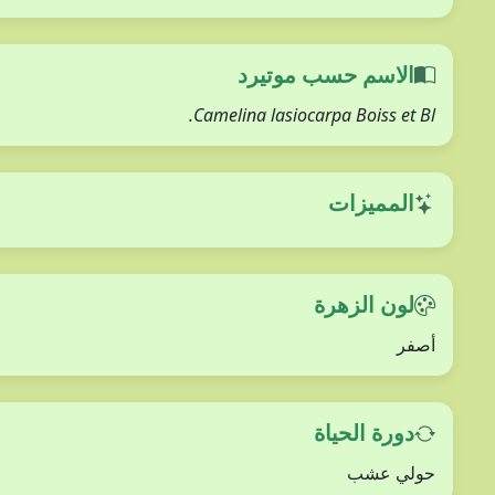
الاسم حسب موتيرد
Camelina lasiocarpa Boiss et Bl.
المميزات
لون الزهرة
أصفر
دورة الحياة
حولي عشب