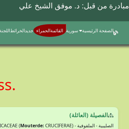
مبادرة من قبل: د.
موفق الشيخ علي
الصفحة الرئيسية
سورية
القائمةالحمراء
جديد
الخرائط
اللجنة
ss.
الفصيلة (العائلة)
الصليبية - الملفوفية - BRASSICACEAE (
CRUCIFERAE)
Mouterde: