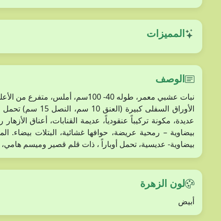
المميزات
الوصف
نبات عشبي معمر، طوله 40- 100سم، أم
الأوراق السفلى كبيرة
بيضاوية- عديسية، تحمل أوباراً ، ذات قلم قصير وميسم هامي، 
لون الزهرة
أبيض