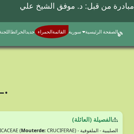
مبادرة من قبل: د.
موفق الشيخ علي
الصفحة الرئيسية
سورية
القائمةالحمراء
جديد
الخرائط
اللجنة
L.
الفصيلة (العائلة)
الصليبية - الملفوفية - BRASSICACEAE (
CRUCIFERAE)
Mouterde: