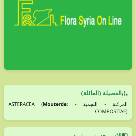
الفصيلة (العائلة)
المركبة - النجمية - ASTERACEA (
Mouterde:
COMPOSITAE)
الاسم حسب موتيرد