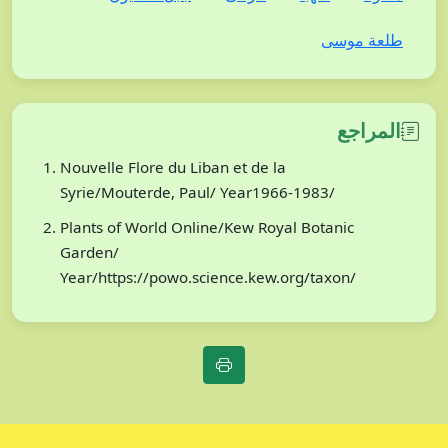
طلعة موسى
المراجع
Nouvelle Flore du Liban et de la
Syrie/Mouterde, Paul/ Year1966-1983/
Plants of World Online/Kew Royal Botanic
Garden/
Year/https://powo.science.kew.org/taxon/