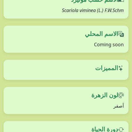
Scariola viminea (L.) F.W.Schm
الاسم المحلي
Coming soon
المميزات
لون الزهرة
أصفر
دورة الحياة