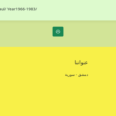
Paul/ Year1966-1983/
عنواننا
دمشق - سورية