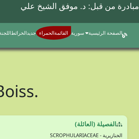
مبادرة من قبل: د.
موفق الشيخ علي
الصفحة الرئيسية
سورية
القائمةالحمراء
جديد
الخرائط
اللجنة
Boiss.
الفصيلة (العائلة)
الخنازيرية - SCROPHULARIACEAE