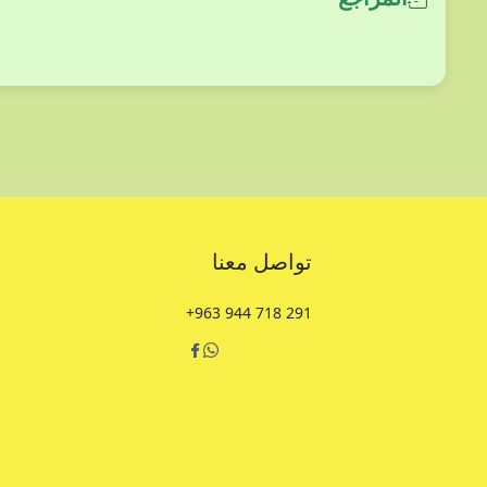
تواصل معنا
+963 944 718 291