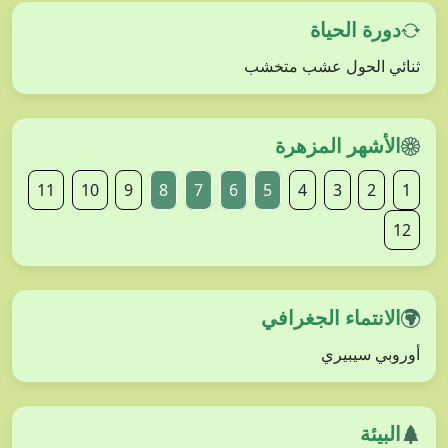
دورة الحياة
ثنائي الحول عشب متخشب
الأشهر المزهرة
11
10
9
8
7
6
5
4
3
2
1
12
الانتماء الجغرافي
أوروبي سيبيري
البيئة