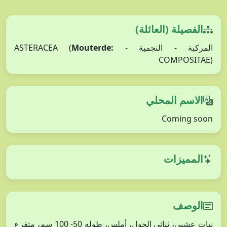
الفصيلة (العائلة)
المركبة - النجمية - ASTERACEA (
Mouterde:
COMPOSITAE)
الاسم المحلي
Coming soon
المميزات
الوصف
نبات عشبي، ثنائي الحول، أملس، طوله 50- 100 سم، متفرع