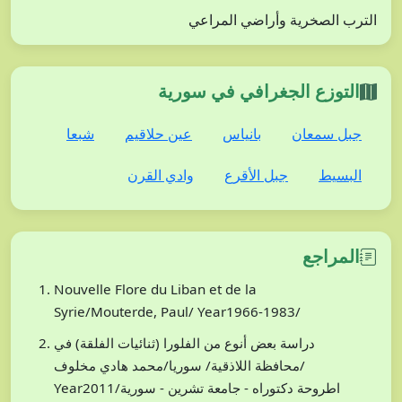
الترب الصخرية وأراضي المراعي
التوزع الجغرافي في سورية
جبل سمعان
بانياس
عين حلاقيم
شبعا
البسيط
جبل الأقرع
وادي القرن
المراجع
Nouvelle Flore du Liban et de la
Syrie/Mouterde, Paul/ Year1966-1983/
دراسة بعض أنوع من الفلورا (ثنائيات الفلقة) في
محافظة اللاذقية/ سوريا/محمد هادي مخلوف/
Year2011/اطروحة دكتوراه - جامعة تشرين - سورية