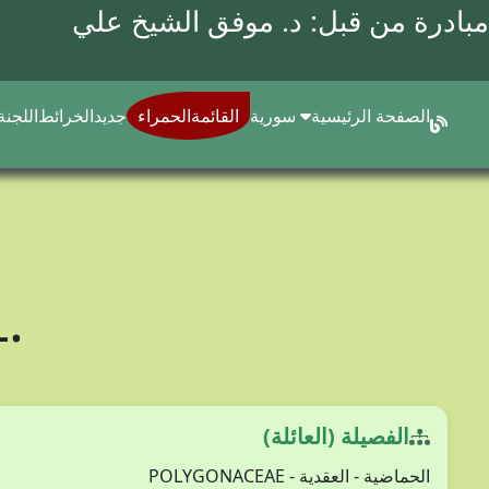
مبادرة من قبل: د.
موفق الشيخ علي
الصفحة الرئيسية
سورية
القائمةالحمراء
جديد
الخرائط
اللجنة
L.
الفصيلة (العائلة)
الحماضية - العقدية - POLYGONACEAE