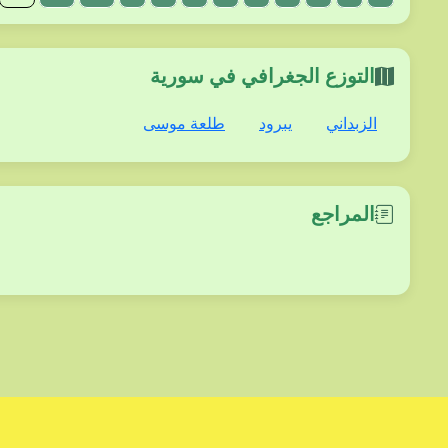
التوزع الجغرافي في سورية
الزبداني
يبرود
طلعة موسى
المراجع