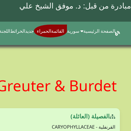
مبادرة من قبل: د.
موفق الشيخ علي
الصفحة الرئيسية
سورية
القائمةالحمراء
جديد
الخرائط
اللجنة
) Greuter & Burdet
الفصيلة (العائلة)
القرنفلية - CARYOPHYLLACEAE