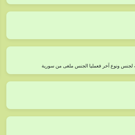
به لجنس ونوع آخر فعمليا الجنس ملغى من سورية