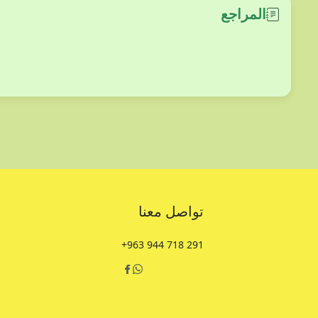
المراجع
تواصل معنا
+963 944 718 291