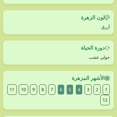
لون الزهرة
أزرق
دورة الحياة
حولي عشب
الأشهر المزهرة
11
10
9
8
7
6
5
4
3
2
1
12