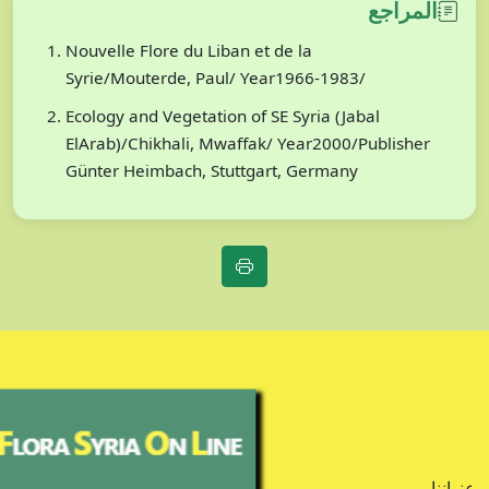
المراجع
Nouvelle Flore du Liban et de la
Syrie/Mouterde, Paul/ Year1966-1983/
Ecology and Vegetation of SE Syria (Jabal
ElArab)/Chikhali, Mwaffak/ Year2000/Publisher
Günter Heimbach, Stuttgart, Germany
عنواننا