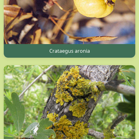
Crataegus aronia