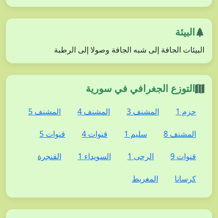
البيئة
البيئات الجافة إلى شبه الجافة وصولا إلى الرطبة
التوزع الجغرافي في سورية
حزم 1
المشنف 3
المشنف 4
المشنف 5
المشنف 8
سليم 1
قنوات 4
قنوات 5
قنوات 9
الرحى 1
السويداء 1
القنجرة
كرسانا
المغريط