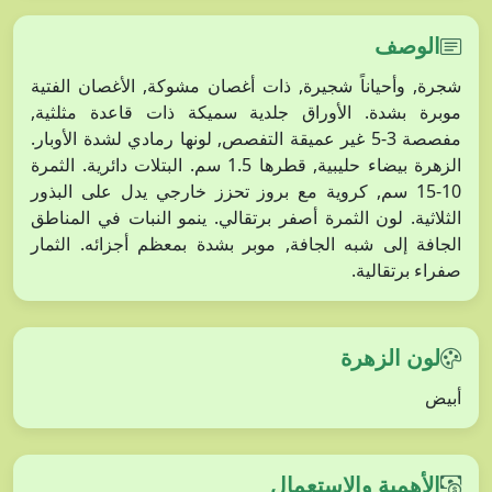
الوصف
شجرة, وأحياناً شجيرة, ذات أغصان مشوكة, الأغصان الفتية
موبرة بشدة. الأوراق جلدية سميكة ذات قاعدة مثلثية,
مفصصة 3-5 غير عميقة التفصص, لونها رمادي لشدة الأوبار.
الزهرة بيضاء حليبية, قطرها 1.5 سم. البتلات دائرية. الثمرة
10-15 سم, كروية مع بروز تحزز خارجي يدل على البذور
الثلاثية. لون الثمرة أصفر برتقالي. ينمو النبات في المناطق
الجافة إلى شبه الجافة, موبر بشدة بمعظم أجزائه. الثمار
صفراء برتقالية.
لون الزهرة
أبيض
الأهمية والاستعمال