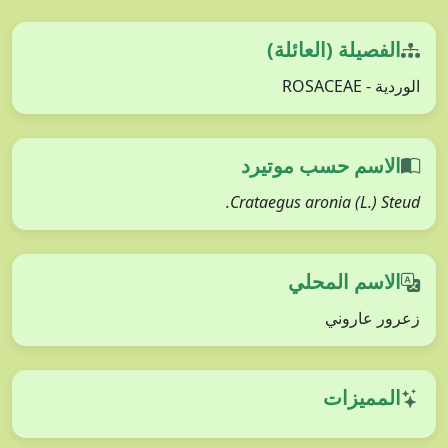
الفصيلة (العائلة)
الوردية - ROSACEAE
الاسم حسب موتيرد
Crataegus aronia (L.) Steud.
الاسم المحلي
زعرور عاروني
المميزات