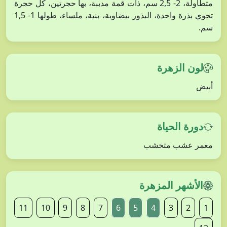
متطاولة، 2- 2,5 سم، ذات قمة مدببة، بها حجرتين، كل حجرة
تحوي بذرة واحدة، البذور بيضاوية، بنية، ملساء، طولها 1- 1,5
سم.
لون الزهرة
أبيض
دورة الحياة
معمر عشب متخشب
الأشهر المزهرة
11
10
9
8
7
6
5
4
3
2
1