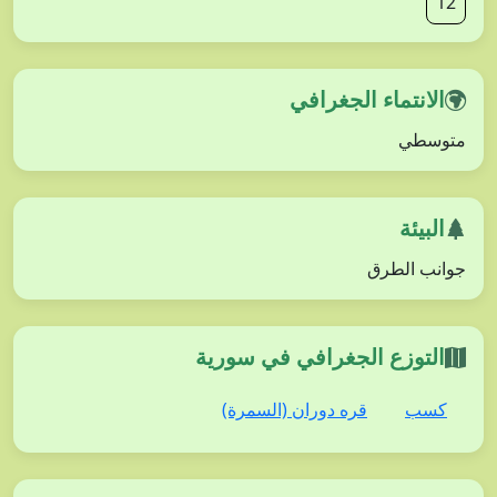
12
الانتماء الجغرافي
متوسطي
البيئة
جوانب الطرق
التوزع الجغرافي في سورية
كسب
قره دوران (السمرة)