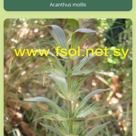
Acanthus mollis