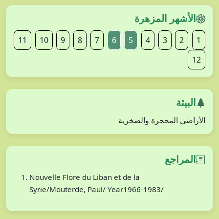
الأشهر المزهرة
11
10
9
8
7
6
5
4
3
2
1
12
البيئة
الأراضي المحجرة والصخرية
المراجع
Nouvelle Flore du Liban et de la
Syrie/Mouterde, Paul/ Year1966-1983/