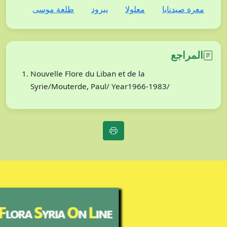
معرة صيدنايا
معلولا
يبرود
طلعة موسى
المراجع
Nouvelle Flore du Liban et de la
Syrie/Mouterde, Paul/ Year1966-1983/