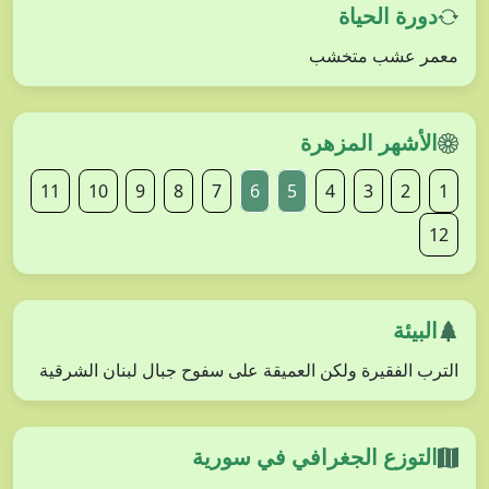
دورة الحياة
معمر عشب متخشب
الأشهر المزهرة
11
10
9
8
7
6
5
4
3
2
1
12
البيئة
الترب الفقيرة ولكن العميقة على سفوح جبال لبنان الشرقية
التوزع الجغرافي في سورية