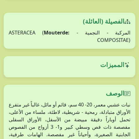
الفصيلة (العائلة)
المركبة - النجمية - ASTERACEA (
Mouterde:
COMPOSITAE)
المميزات
الوصف
نبات عشبي معمر، 20- 40 سم، قائم أو مائل، غالباً غير متفرع
الأوراق متبادلة، رمحية - شريطية، لاطئة، ملساء من الأعلى،
تحمل أوباراً دقيقة مبيضة من الأسفل، الأوراق السفلى
مفصصة ذات فص وسطي كبير و1- 3 أزواج من الفصوص
الجابنية الصغيرة، وأحياناً غير مفصصة. الهامات طرفية،