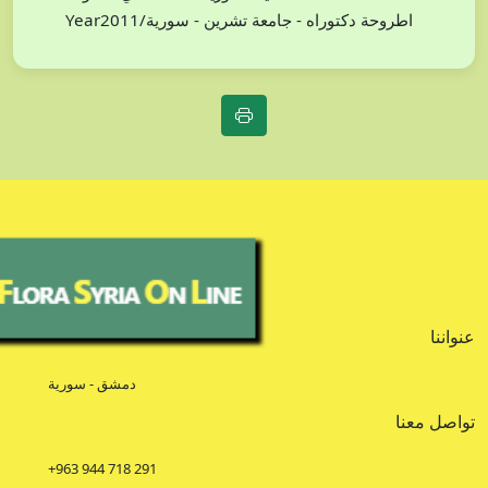
Year2011/اطروحة دكتوراه - جامعة تشرين - سورية
عنواننا
دمشق - سورية
تواصل معنا
+963 944 718 291