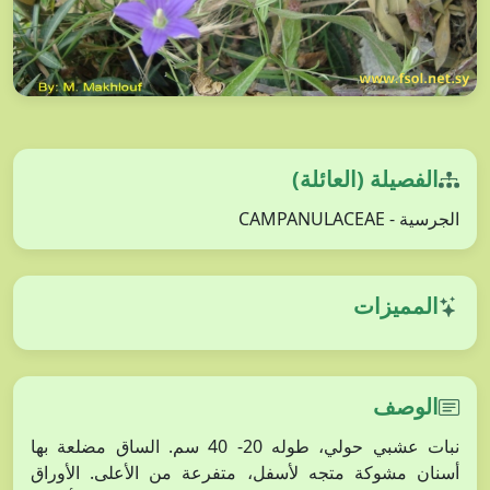
الفصيلة (العائلة)
الجرسية - CAMPANULACEAE
المميزات
الوصف
نبات عشبي حولي، طوله 20- 40 سم. الساق مضلعة بها
أسنان مشوكة متجه لأسفل، متفرعة من الأعلى. الأوراق