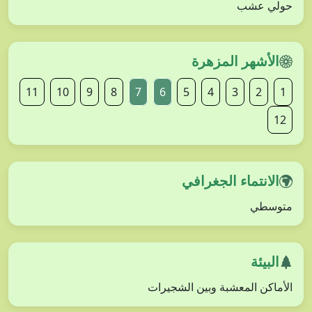
حولي عشب
الأشهر المزهرة
11
10
9
8
7
6
5
4
3
2
1
12
الانتماء الجغرافي
متوسطي
البيئة
الأماكن المعشبة وبين الشجيرات