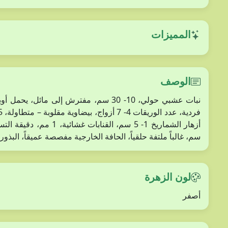
المميزات
الوصف
سم، غالباً ملتفة حلقياً، الحافة الخارجية مفصصة عميقاً، البذ
لون الزهرة
أصفر