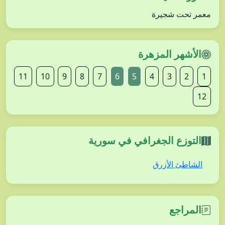
معمر تحت شجيرة
الأشهر المزهرة
11
10
9
8
7
6
5
4
3
2
1
12
التوزع الجغرافي في سورية
الشاطئ الأزرق
المراجع