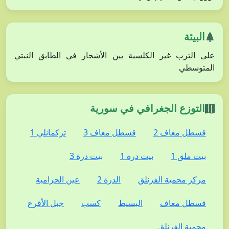
البيئة
على الترب غير الكلسية بين الأشجار في الطابق النبتي
المتوسطي
التوزع الجغرافي في سورية
قسطل معاف 2
قسطل معاف 3
تركمانلي 1
بيت ملق 1
بيت درة 1
بيت درة 3
مركز محمية الفرنلق
الدرة 2
عين الحرامية
قسطل معاف
البسيط
كسب
جبل الأقرع
محمية الفرنلق