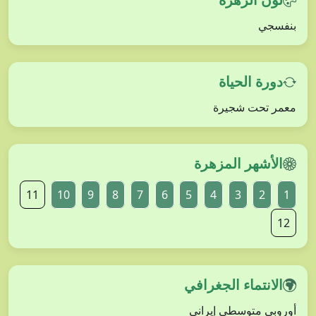
بنفسجي
دورة الحياة
معمر تحت شجيرة
الأشهر المزهرة
11
10
9
8
7
6
5
4
3
2
1
12
الانتماء الجغرافي
أوروبي متوسطي إيراني