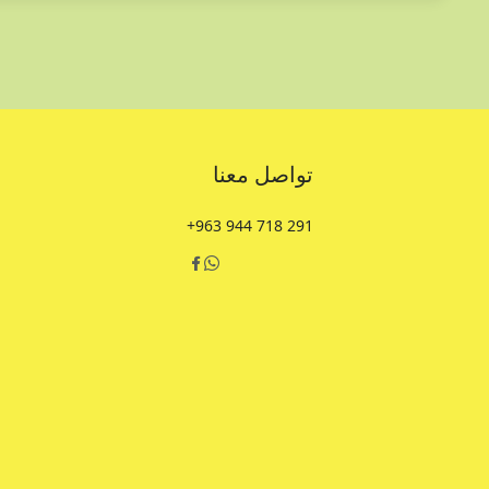
تواصل معنا
+963 944 718 291