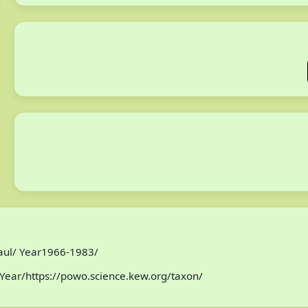
Paul/ Year1966-1983/
Year/https://powo.science.kew.org/taxon/