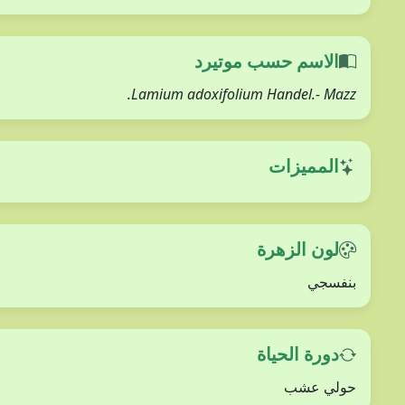
الاسم حسب موتيرد
Lamium adoxifolium Handel.- Mazz.
المميزات
لون الزهرة
بنفسجي
دورة الحياة
حولي عشب