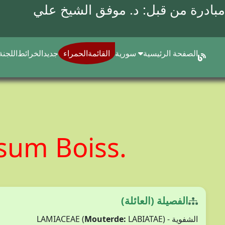
مبادرة من قبل: د.
موفق الشيخ علي
الصفحة الرئيسية
سورية
القائمةالحمراء
جديد
الخرائط
اللجنة
isum Boiss.
الفصيلة (العائلة)
الشفوية - LAMIACEAE (
LABIATAE)
Mouterde: