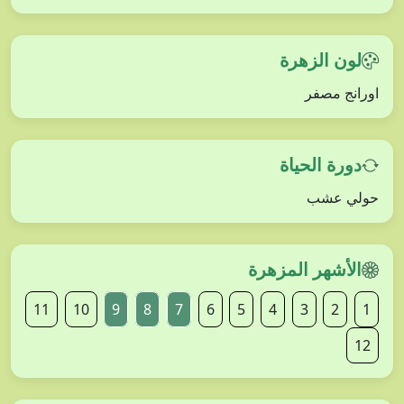
لون الزهرة
اورانج مصفر
دورة الحياة
حولي عشب
الأشهر المزهرة
11
10
9
8
7
6
5
4
3
2
1
12