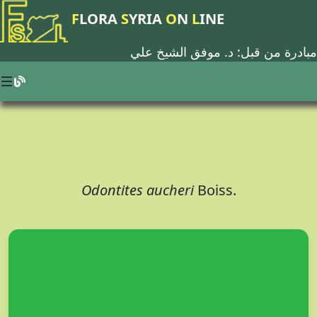
F
LORA
S
YRIA
O
N
L
INE
مبادرة من قبل: د.
موفق الشيخ علي
Odontites aucheri
Boiss.