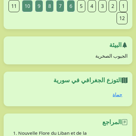
11
10
9
8
7
6
5
4
3
2
1
12
البيئة
الجيوب الصخرية
التوزع الجغرافي في سورية
حماة
المراجع
Nouvelle Flore du Liban et de la