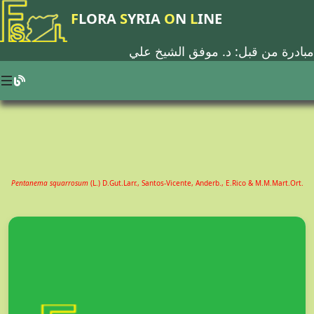
F
LORA
S
YRIA
O
N
L
INE
مبادرة من قبل: د.
موفق الشيخ علي
Pentanema squarrosum
(L.) D.Gut.Larr., Santos-Vicente, Anderb., E.Rico & M.M.Mart.Ort.