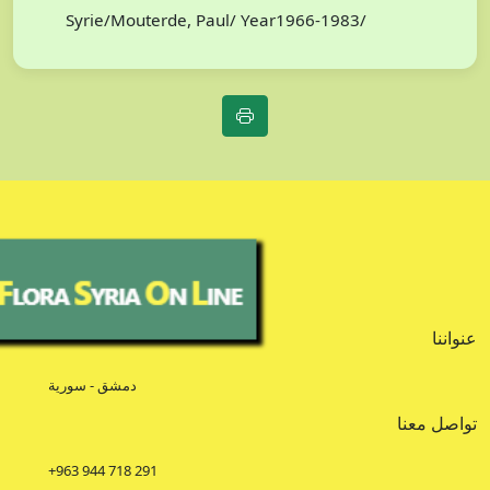
Syrie/Mouterde, Paul/ Year1966-1983/
عنواننا
دمشق - سورية
تواصل معنا
+963 944 718 291