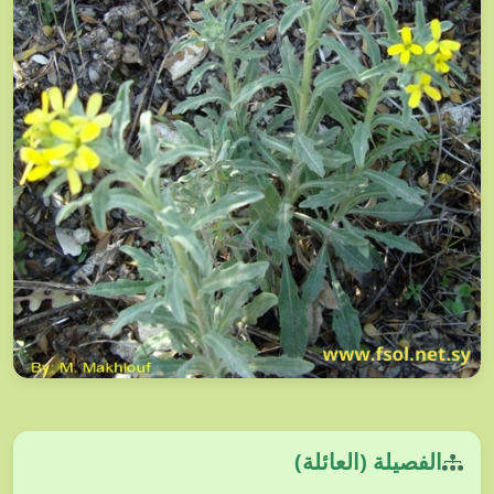
الفصيلة (العائلة)