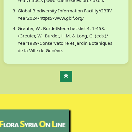
Year/https://powo.science.kew.org/taxon/
Global Biodiversity Information Facility/GBIF/
Year2024/https://www.gbif.org/
Greuter, W., BurdetMed-checklist 4: 1-458.
/Greuter, W., Burdet, H.M. & Long, G. (eds.)/
Year1989/Conservatoire et Jardin Botaniques
de la Ville de Genève.