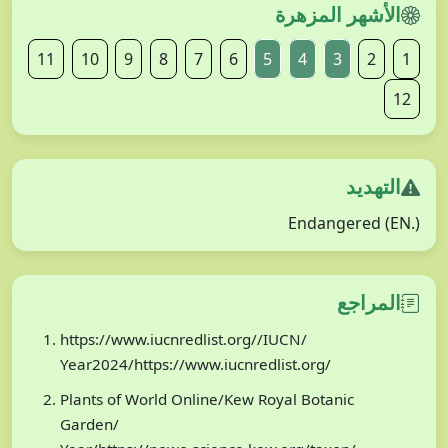
الأشهر المزهرة
11
10
9
8
7
6
5
4
3
2
1
12
التهديد
Endangered (EN.)
المراجع
https://www.iucnredlist.org//IUCN/
Year2024/https://www.iucnredlist.org/
Plants of World Online/Kew Royal Botanic
Garden/