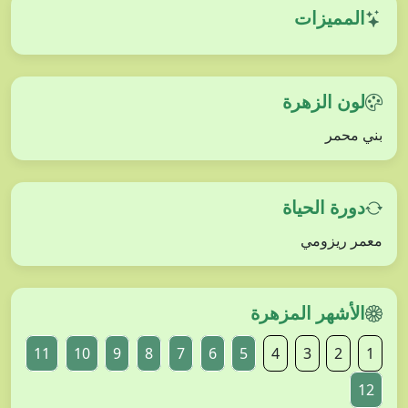
المميزات
لون الزهرة
بني محمر
دورة الحياة
معمر ريزومي
الأشهر المزهرة
11
10
9
8
7
6
5
4
3
2
1
12