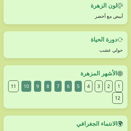
لون الزهرة
أبيض مع أخضر
دورة الحياة
حولي عشب
الأشهر المزهرة
11
10
9
8
7
6
5
4
3
2
1
12
الانتماء الجغرافي