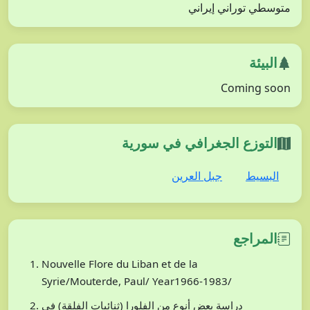
متوسطي توراني إيراني
البيئة
Coming soon
التوزع الجغرافي في سورية
البسيط
جبل العرين
المراجع
Nouvelle Flore du Liban et de la
Syrie/Mouterde, Paul/ Year1966-1983/
دراسة بعض أنوع من الفلورا (ثنائيات الفلقة) في