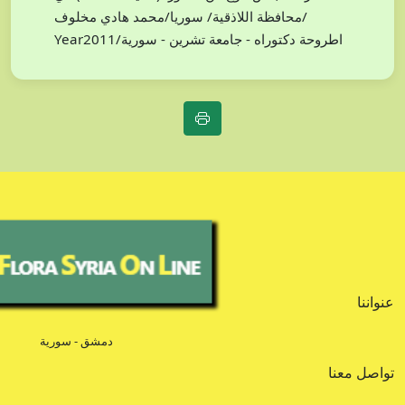
محافظة اللاذقية/ سوريا/محمد هادي مخلوف/
Year2011/اطروحة دكتوراه - جامعة تشرين - سورية
عنواننا
دمشق - سورية
تواصل معنا