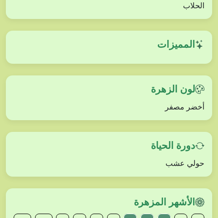
الحلاب
المميزات
لون الزهرة
أخضر مصفر
دورة الحياة
حولي عشب
الأشهر المزهرة