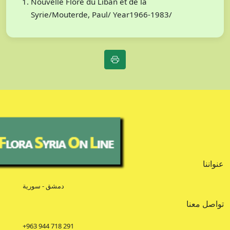
Nouvelle Flore du Liban et de la
Syrie/Mouterde, Paul/ Year1966-1983/
عنواننا
دمشق - سورية
تواصل معنا
+963 944 718 291