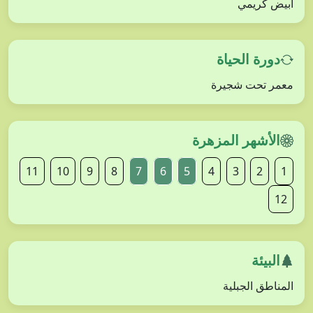
أبيض كريمي
دورة الحياة
معمر تحت شجيرة
الأشهر المزهرة
11
10
9
8
7
6
5
4
3
2
1
12
البيئة
المناطق الجبلية