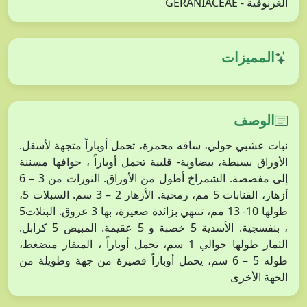
الغرنوقية - GERANIACEAE
المميزات
الوصف
نبات عشبي حولي، ساقه محمرة، تحمل أوباراً متجهة لأسفل.
الأوراق بسيطة، بيضاوية- قلبية تحمل أوباراً ، حوافها مسننة
إلى مفصصة. الشمراخ أطول من الأوراق. النورات من 3 – 6
أزهار، القنابات 5 مم، رمحية. الأزهار 2 – 3 سم. السبلات 5،
طولها 10- 13 مم، تنتهي بزائدة صغيرة، بها 3 عروق. البتلات5
، بنفسجية. الأسدية 5 خصبة و 5 عقيمة. المبيض 5 كرابل.
الثمار طولها حوالي 1 سم، تحمل أوباراً ، المنقار منضغط،
طوله 5 – 6 سم، يحمل أوباراً قصيرة من جهة وطويلة من
الجهة الأخرى