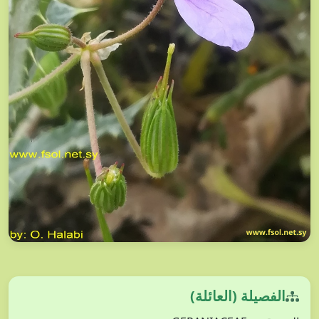
الفصيلة (العائلة)