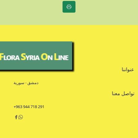
عنواننا
دمشق - سورية
تواصل معنا
+963 944 718 291