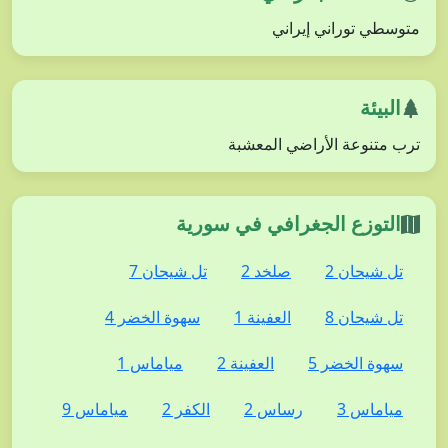
متوسطي توراني إيراني
البيئة
ترب متنوعة الأراضي المعشبة
التوزع الجغرافي في سورية
تل شيحان 2
صلخد 2
تل شيحان 7
تل شيحان 8
العفينة 1
سهوة الخضر 4
سهوة الخضر 5
العفينة 2
مياماس 1
مياماس 3
رساس 2
الكفر 2
مياماس 9