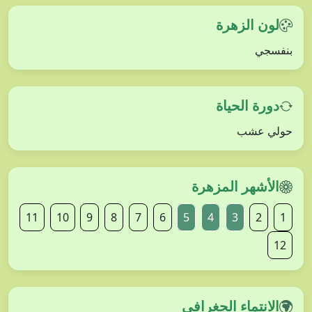
لون الزهرة
بنفسجي
دورة الحياة
حولي عشب
الأشهر المزهرة
11
10
9
8
7
6
5
4
3
2
1
12
الانتماء الجغرافي