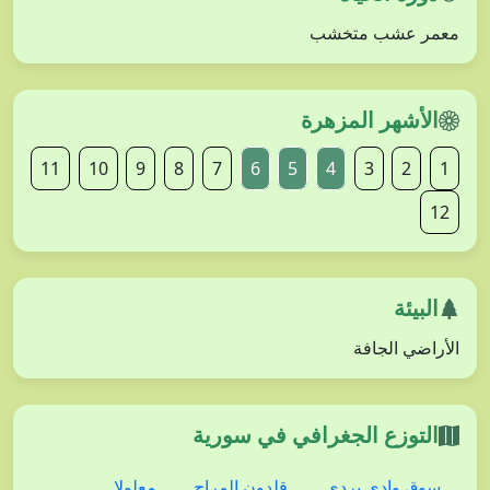
معمر عشب متخشب
الأشهر المزهرة
11
10
9
8
7
6
5
4
3
2
1
12
البيئة
الأراضي الجافة
التوزع الجغرافي في سورية
سوق وادي بردى
قلدون المراح
معلولا