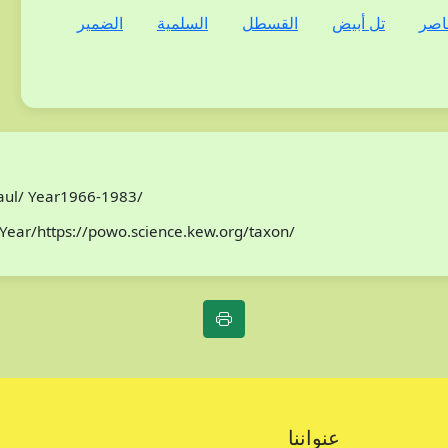
اصر
تل أبيض
القسطل
السلمية
الضمير
Paul/ Year1966-1983/
Year/https://powo.science.kew.org/taxon/
عنواننا