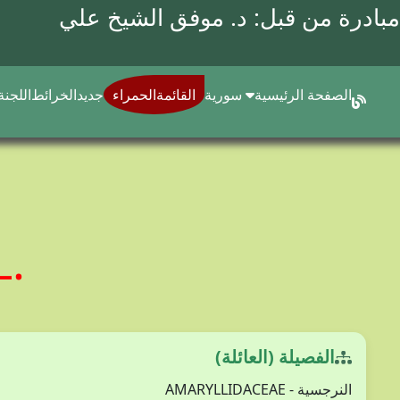
مبادرة من قبل: د.
موفق الشيخ علي
الصفحة الرئيسية
سورية
القائمةالحمراء
جديد
الخرائط
اللجنة
L.
الفصيلة (العائلة)
النرجسية - AMARYLLIDACEAE