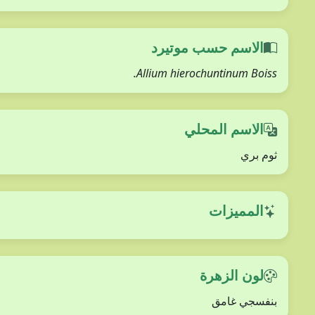
الاسم حسب موتيرد
Allium hierochuntinum Boiss.
الاسم المحلي
ثوم بري
المميزات
لون الزهرة
بنفسجي غامق