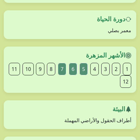
دورة الحياة
معمر بصلي
الأشهر المزهرة
11
10
9
8
7
6
5
4
3
2
1
12
البيئة
أطراف الحقول والأراضي المهملة