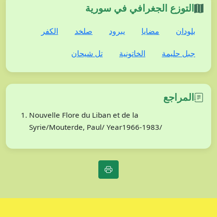
التوزع الجغرافي في سورية
بلودان
مضايا
يبرود
صلخد
الكفر
جبل حليمة
الخاتونية
تل شيحان
المراجع
Nouvelle Flore du Liban et de la
Syrie/Mouterde, Paul/ Year1966-1983/