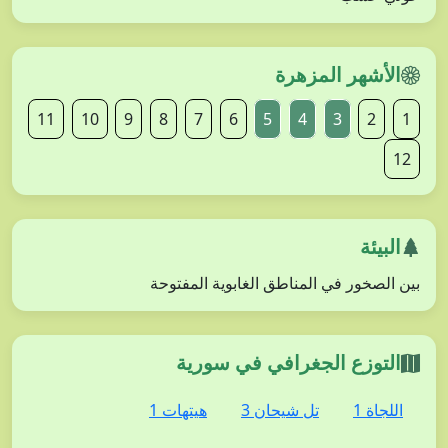
الأشهر المزهرة
11
10
9
8
7
6
5
4
3
2
1
12
البيئة
بين الصخور في المناطق الغابوية المفتوحة
التوزع الجغرافي في سورية
اللجاة 1
تل شيحان 3
هيتهات 1