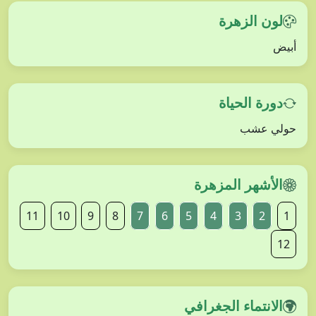
لون الزهرة
أبيض
دورة الحياة
حولي عشب
الأشهر المزهرة
11
10
9
8
7
6
5
4
3
2
1
12
الانتماء الجغرافي