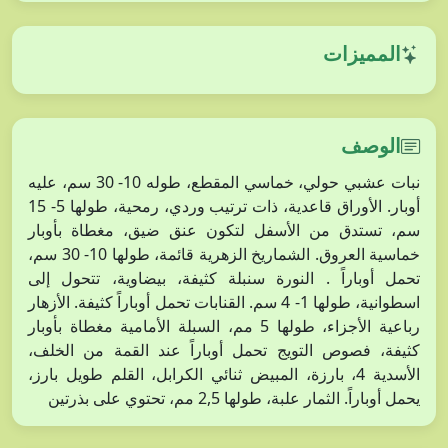
المميزات
الوصف
نبات عشبي حولي، خماسي المقطع، طوله 10- 30 سم، عليه
أوبار. الأوراق قاعدية، ذات ترتيب وردي، رمحية، طولها 5- 15
سم، تستدق من الأسفل لتكون عنق ضيق، مغطاة بأوبار
خماسية العروق. الشماريخ الزهرية قائمة، طولها 10- 30 سم،
تحمل أوباراً . النورة سنبلة كثيفة، بيضاوية، تتحول إلى
اسطوانية، طولها 1- 4 سم. القنابات تحمل أوباراً كثيفة. الأزهار
رباعية الأجزاء، طولها 5 مم، السبلة الأمامية مغطاة بأوبار
كثيفة، فصوص التويج تحمل أوباراً عند القمة من الخلف،
الأسدية 4، بارزة، المبيض ثنائي الكرابل، القلم طويل بارز،
يحمل أوباراً. الثمار علبة، طولها 2,5 مم، تحتوي على بذرتين