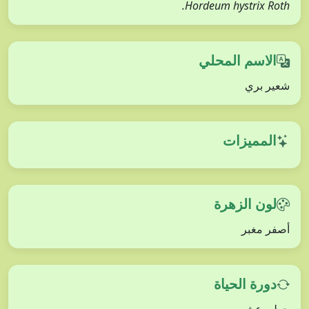
Hordeum hystrix Roth.
الاسم المحلي
شعير بري
المميزات
لون الزهرة
أصفر مغبر
دورة الحياة