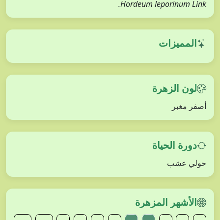
Hordeum leporinum Link.
المميزات
لون الزهرة
أصفر مغبر
دورة الحياة
حولي عشب
الأشهر المزهرة